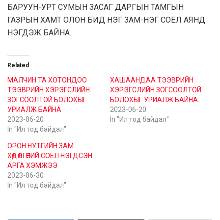
БАРУУН-УРТ СУМЫН ЗАСАГ ДАРГЫН ТАМГЫН
ГАЗРЫН ХАМТ ОЛОН БИД НЭГ ЗАМ-НЭГ СОЁЛ АЯНД
НЭГДЭЖ БАЙНА.
Related
МАЛЧИН ТА ХОТОНДОО
ХАШААНДАА ТЭЭВРИЙН
ТЭЭВРИЙН ХЭРЭГСЛИЙН
ХЭРЭГСЛИЙН ЗОГСООЛТОЙ
ЗОГСООЛТОЙ БОЛОХЫГ
БОЛОХЫГ УРИАЛЖ БАЙНА.
УРИАЛЖ БАЙНА
2023-06-20
2023-06-20
In "Ил тод байдал"
In "Ил тод байдал"
ОРОН НУТГИЙН ЗАМ
ХӨДӨЛГӨӨНИЙ СОЁЛ НЭГДСЭН
АРГА ХЭМЖЭЭ
2023-06-30
In "Ил тод байдал"