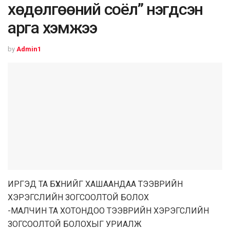
хөдөлгөөний соёл” нэгдсэн
арга хэмжээ
by
Admin1
ИРГЭД ТА БҮХНИЙГ ХАШААНДАА ТЭЭВРИЙН
ХЭРЭГСЛИЙН ЗОГСООЛТОЙ БОЛОХ
-МАЛЧИН ТА ХОТОНДОО ТЭЭВРИЙН ХЭРЭГСЛИЙН
ЗОГСООЛТОЙ БОЛОХЫГ УРИАЛЖ