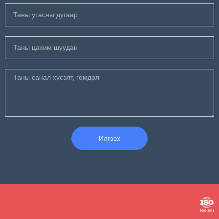
Илгээх