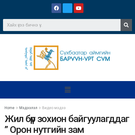
Home
Мэдээлэл
Видео мэдээ
Жил бүр зохион байгуулагддаг
” Орон нутгийн зам