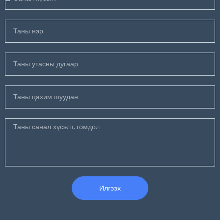
Илгээх