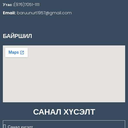
Утас :
(976)7051-1111
Email:
baruunurt1957@gmail.com
БАЙРШИЛ
САНАЛ ХҮСЭЛТ