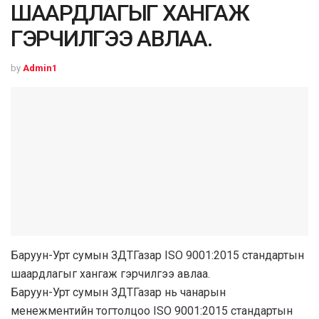
ШААРДЛАГЫГ ХАНГАЖ
ГЭРЧИЛГЭЭ АВЛАА.
by
Admin1
Баруун-Урт сумын ЗДТГазар ISO 9001:2015 стандартын
шаардлагыг хангаж гэрчилгээ авлаа.
Баруун-Урт сумын ЗДТГазар нь чанарын
менежментийн тогтолцоо ISO 9001:2015 стандартын