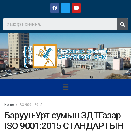
Home
ISO 9001:2015
Баруун-Урт сумын ЗДТГазар
ISO 9001:2015 СТАНДАРТЫН