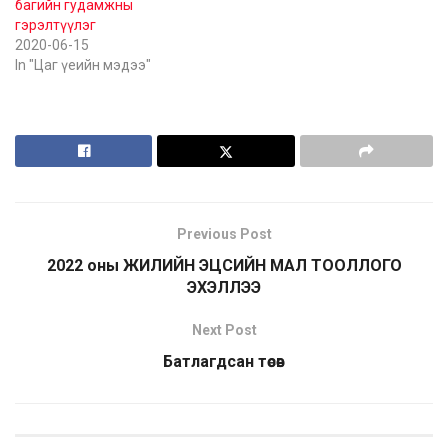
багийн гудамжны
гэрэлтүүлэг
2020-06-15
In "Цаг үеийн мэдээ"
Previous Post
2022 оны ЖИЛИЙН ЭЦСИЙН МАЛ ТООЛЛОГО
ЭХЭЛЛЭЭ
Next Post
Батлагдсан төсөв