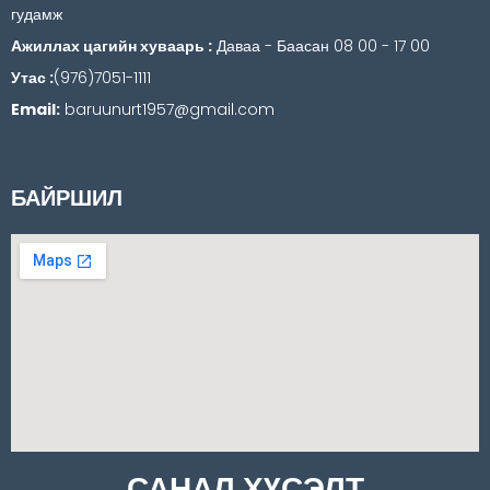
гудамж
Ажиллах цагийн хуваарь :
Даваа - Баасан 08 00 - 17 00
Утас :
(976)7051-1111
Email:
baruunurt1957@gmail.com
БАЙРШИЛ
САНАЛ ХҮСЭЛТ