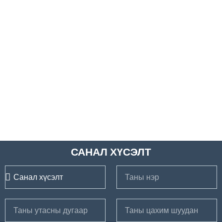
САНАЛ ХҮСЭЛТ