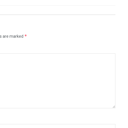
*
ds are marked