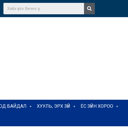
ТОД БАЙДАЛ
ХУУЛЬ, ЭРХ ЗҮЙ
ЁС ЗҮЙН ХОРОО