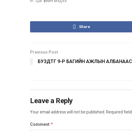
In "Цаг үеийн мэдээ"
Share
Previous Post
БУЗДТГ 9-Р БАГИЙН АЖЛЫН АЛБАНААС
Leave a Reply
Your email address will not be published.
Required fiel
*
Comment