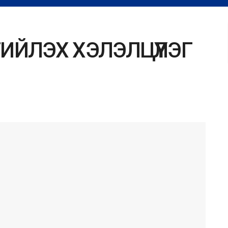
ИЙЛЭХ ХЭЛЭЛЦҮҮЛЭГ