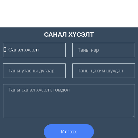
САНАЛ ХҮСЭЛТ
Илгээх