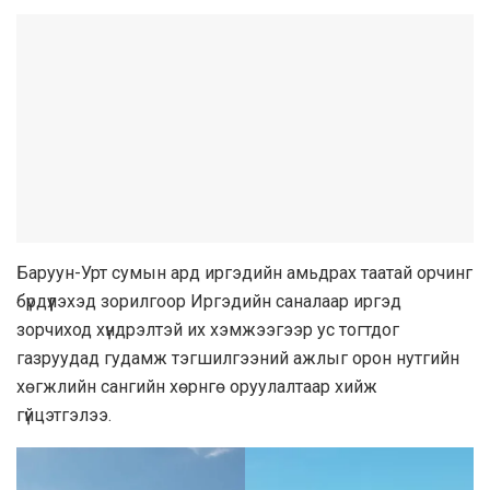
Баруун-Урт сумын ард иргэдийн амьдрах таатай орчинг
бүрдүүлэхэд зорилгоор Иргэдийн саналаар иргэд
зорчиход хүндрэлтэй их хэмжээгээр ус тогтдог
газруудад гудамж тэгшилгээний ажлыг орон нутгийн
хөгжлийн сангийн хөрнгө оруулалтаар хийж
гүйцэтгэлээ.