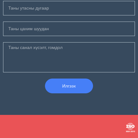
Илгээх