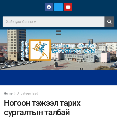
Home
Uncategorized
Ногоон тэжээл тарих
сургалтын талбай