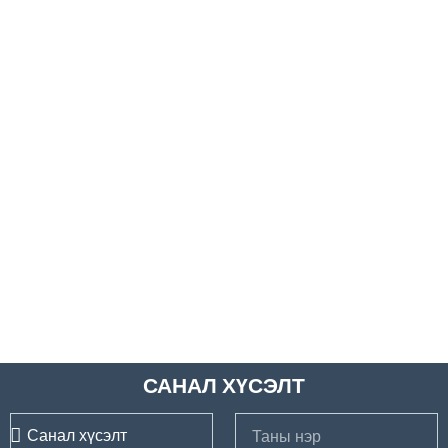
САНАЛ ХҮСЭЛТ