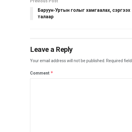
Previous Post
Баруун-Уртын голыг хамгаалах, сэргээх
талаар
Leave a Reply
Your email address will not be published.
Required fiel
*
Comment