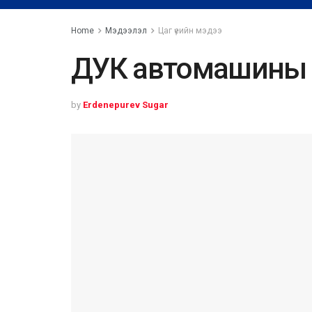
Home
Мэдээлэл
Цаг үеийн мэдээ
ДУК автомашины 
by
Erdenepurev Sugar