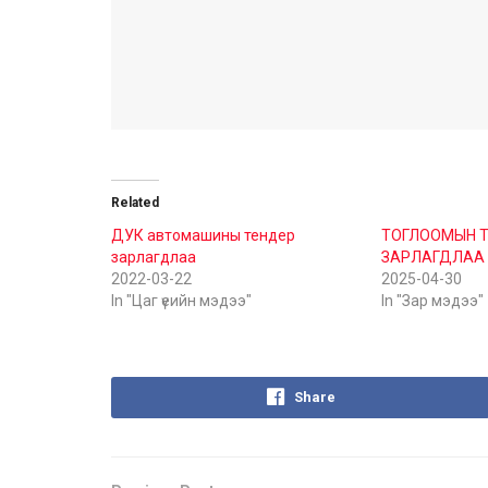
Related
ДУК автомашины тендер
ТОГЛООМЫН Т
зарлагдлаа
ЗАРЛАГДЛАА
2022-03-22
2025-04-30
In "Цаг үеийн мэдээ"
In "Зар мэдээ"
Share