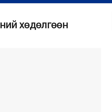
сний хөдөлгөөн