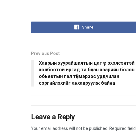
Share
Previous Post
Хаврын хуурайшилтын цаг үе эхэлсэнтэй
холбоотой иргэд та бүхэн хээрийн болон
обьектын гал түймэрээс урдчилан
сэргийлэхийг анхааруулж байна
Leave a Reply
Your email address will not be published.
Required fiel