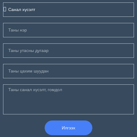
Илгээх