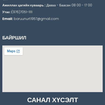
Ажиллах цагийн хуваарь :
Даваа - Баасан 08 00 - 17 00
Утас :
(976)7051-1111
Email:
baruunurt1957@gmail.com
БАЙРШИЛ
САНАЛ ХҮСЭЛТ