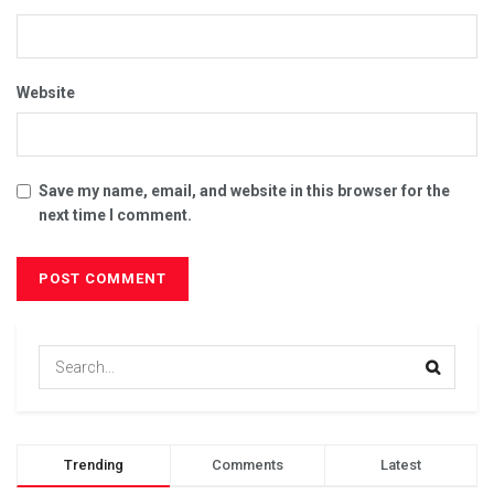
Website
Save my name, email, and website in this browser for the
next time I comment.
Trending
Comments
Latest