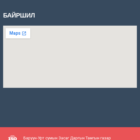
БАЙРШИЛ
Баруун-Урт сумын Засаг Даргын Тамгын газар