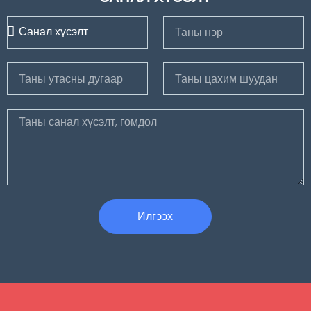
Илгээх