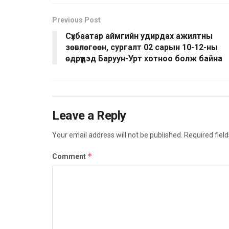
Previous Post
Сүхбаатар аймгийн удирдах ажилтны
зөвлөгөөн, сургалт 02 сарын 10-12-ны
өдрүүдэд Баруун-Урт хотноо болж байна
Leave a Reply
Your email address will not be published.
Required fiel
*
Comment