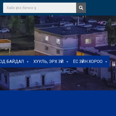
ТОД БАЙДАЛ
ХУУЛЬ, ЭРХ ЗҮЙ
ЁС ЗҮЙН ХОРОО