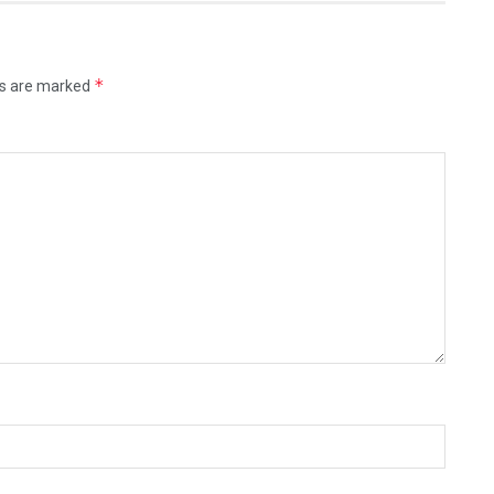
*
ds are marked