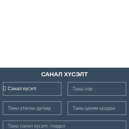
САНАЛ ХҮСЭЛТ