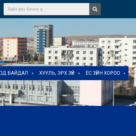
ТОД БАЙДАЛ
ХУУЛЬ, ЭРХ ЗҮЙ
ЁС ЗҮЙН ХОРОО