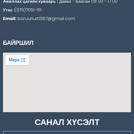
Ажиллах цагийн хуваарь :
Даваа - Баасан 08 00 - 17 00
Утас :
(976)7051-1111
Email:
baruunurt1957@gmail.com
БАЙРШИЛ
САНАЛ ХҮСЭЛТ