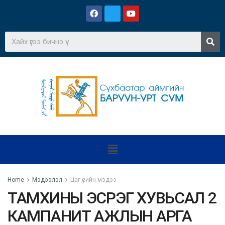
Home
Мэдээлэл
Цаг үеийн мэдээ
ТАМХИНЫ ЭСРЭГ ХУВЬСАЛ 2
КАМПАНИТ АЖЛЫН АРГА