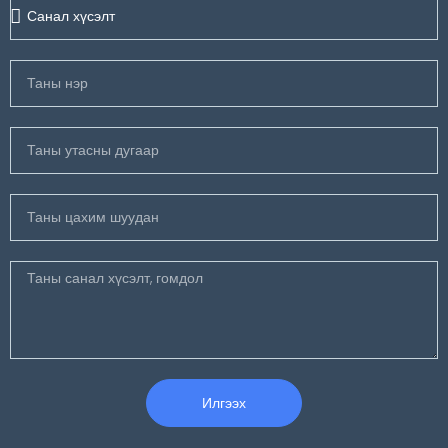
Илгээх