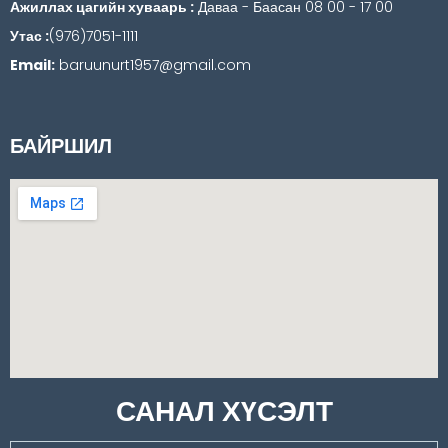
Ажиллах цагийн хуваарь :
Даваа - Баасан 08 00 - 17 00
Утас :
(976)7051-1111
Email:
baruunurt1957@gmail.com
БАЙРШИЛ
САНАЛ ХҮСЭЛТ