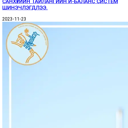
САНХҮҮГИЙН ТАЙЛАНГИЙН И-БАЛАНС СИСТЕМ
ШИНЭЧЛЭГДЛЭЭ.
2023-11-23