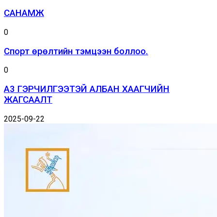
САНАМЖ
0
Спорт өрөлтийн тэмцээн боллоо.
0
А3 ГЭРЧИЛГЭЭТЭЙ АЛБАН ХААГЧИЙН
ЖАГСААЛТ
2025-09-22