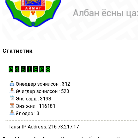
Статистик
Өнөөдөр зочилсон : 312
Өчигдөр зочилсон : 523
Энэ сард : 3198
Энэ жил : 116181
Яг одоо : 3
Таны IP Address: 216.73.217.17