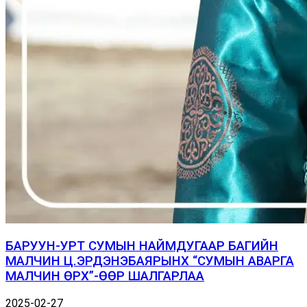
БАРУУН-УРТ СУМЫН НАЙМДУГААР БАГИЙН
МАЛЧИН Ц.ЭРДЭНЭБАЯРЫНХ “СУМЫН АВАРГА
МАЛЧИН ӨРХ”-ӨӨР ШАЛГАРЛАА
2025-02-27