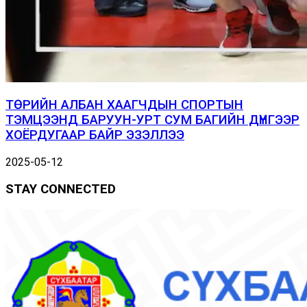
ТӨРИЙН АЛБАН ХААГЧДЫН СПОРТЫН
ТЭМЦЭЭНД БАРУУН-УРТ СУМ БАГИЙН ДҮНГЭЭР
ХОЁРДУГААР БАЙР ЭЗЭЛЛЭЭ
2025-05-12
STAY CONNECTED