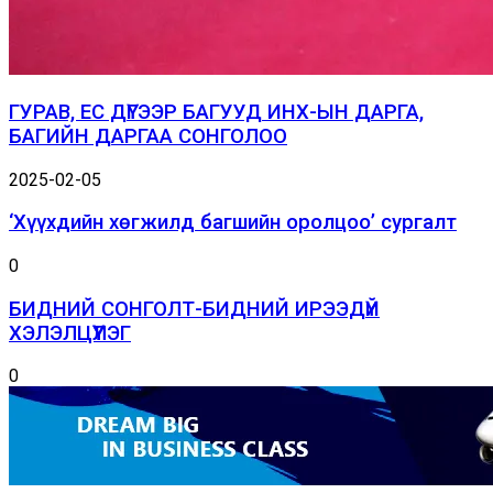
ГУРАВ, ЕС ДҮГЭЭР БАГУУД ИНХ-ЫН ДАРГА,
БАГИЙН ДАРГАА СОНГОЛОО
2025-02-05
‘Хүүхдийн хөгжилд багшийн оролцоо’ сургалт
0
БИДНИЙ СОНГОЛТ-БИДНИЙ ИРЭЭДҮЙ
ХЭЛЭЛЦҮҮЛЭГ
0