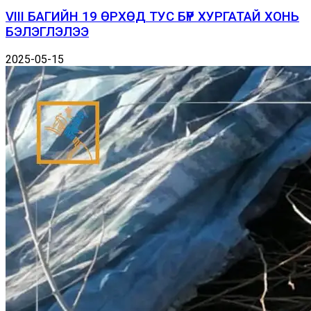
VIII БАГИЙН 19 ӨРХӨД ТУС БҮР ХУРГАТАЙ ХОНЬ
БЭЛЭГЛЭЛЭЭ
2025-05-15