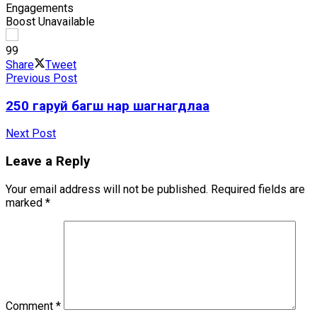
Engagements
Boost Unavailable
9
9
Share
Tweet
Previous Post
250 гаруй багш нар шагнагдлаа
Next Post
Leave a Reply
Your email address will not be published.
Required fields are
marked
*
Comment
*