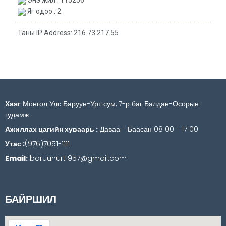
Яг одоо : 2
Таны IP Address: 216.73.217.55
Хаяг
Монгол Улс Баруун-Урт сум, 7-р баг Балдан-Осорын
гудамж
Ажиллах цагийн хуваарь :
Даваа - Баасан 08 00 - 17 00
Утас :
(976)7051-1111
Email:
baruunurt1957@gmail.com
БАЙРШИЛ