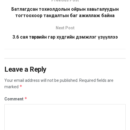
Previous Post
Батлагдсан тохиолдолын ойрын хавьталуудын
тогтоохоор тандалтын баг ажиллаж байна
Next Post
3.6 сая төгрөгийн гар худгийн дэмжлэг үзүүллээ
Leave a Reply
Your email address will not be published.
Required fields are
*
marked
*
Comment