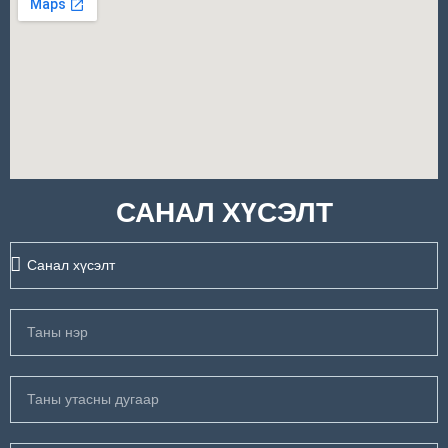
САНАЛ ХҮСЭЛТ