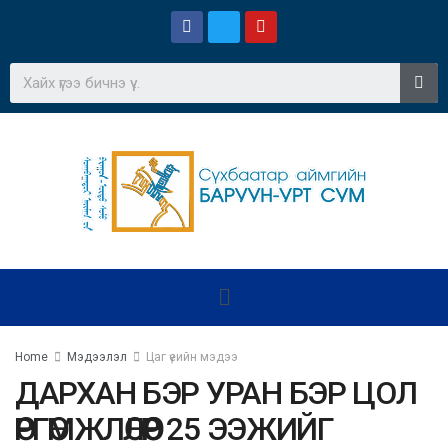
Home
Мэдээлэл
Цаг үеийн мэдээ
ДАРХАН БЭР УРАН БЭР ЦОЛ
ӨРГӨМЖЛӨЛӨӨР 25 ЭЭЖИЙГ