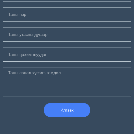
Илгээх