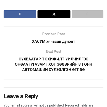
Previous Post
ХАСУМ хянасан дүгнэлт
Next Post
СҮХБААТАР ТОХИЖИЛТ ҮЙЛЧИЛГЭЭ
ОНӨААТҮГАЗАРТ ХОГ ЗӨӨВРИЙН 8 ТОНН
АВТОМАШИН ХҮЛЭЭЛГЭН ӨГЛӨӨ
Leave a Reply
Your email address will not be published.
Required fields are