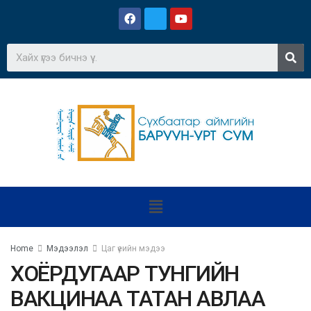
Home
Мэдээлэл
Цаг үеийн мэдээ
ХОЁРДУГААР ТУНГИЙН
ВАКЦИНАА ТАТАН АВЛАА