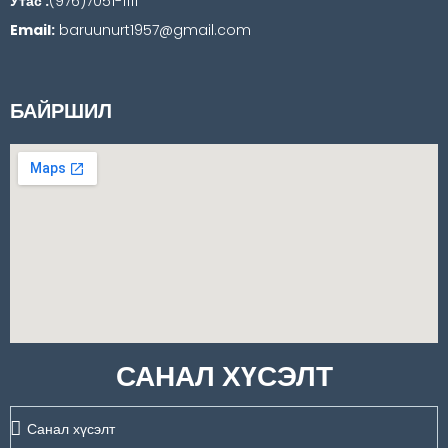
Утас :
(976)7051-1111
Email:
baruunurt1957@gmail.com
БАЙРШИЛ
САНАЛ ХҮСЭЛТ