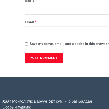
*
Name
*
Email
Save my name, email, and website in this browser
Хаяг
Монгол Улс Баруун-Урт сум, 7-р баг Балдан-
Осорын гудамж