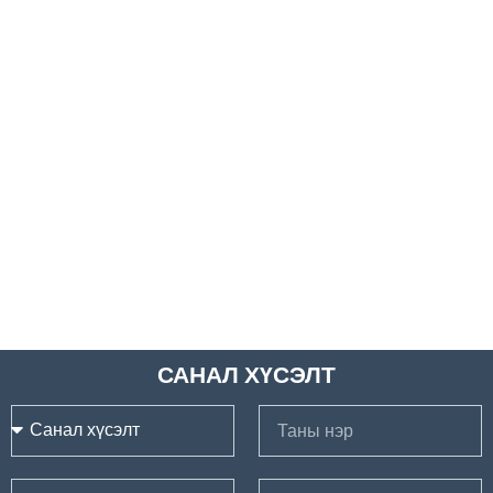
САНАЛ ХҮСЭЛТ