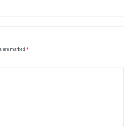
*
ds are marked