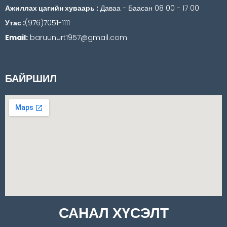
Ажиллах цагийн хуваарь :
Даваа - Баасан 08 00 - 17 00
Утас :
(976)7051-1111
Email:
baruunurt1957@gmail.com
БАЙРШИЛ
САНАЛ ХҮСЭЛТ