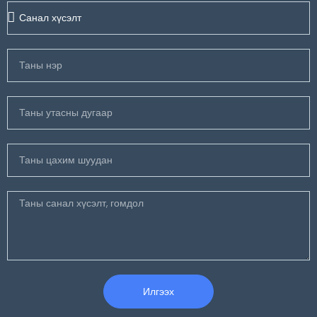
Илгээх