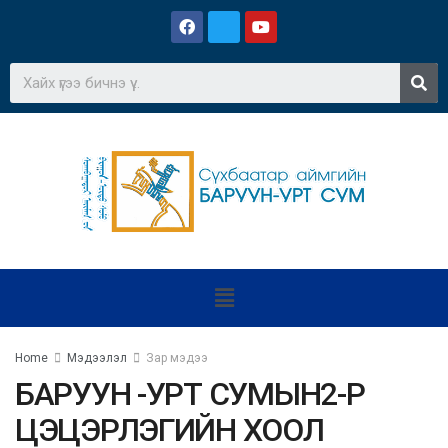
Home
Мэдээлэл
Зар мэдээ
БАРУУН -УРТ СУМЫН2-Р
ЦЭЦЭРЛЭГИЙН ХООЛ