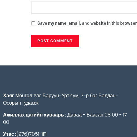
Save my name, email, and website in this browser
Хаяг
Монгол Улс Баруун-Урт сум, 7-р баг Балдан-
Осорын гудамж
Ажиллах цагийн хуваарь :
Даваа - Баасан 08 00 - 17
00
Утас :
(976)7051-1111