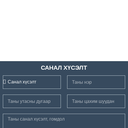
САНАЛ ХҮСЭЛТ