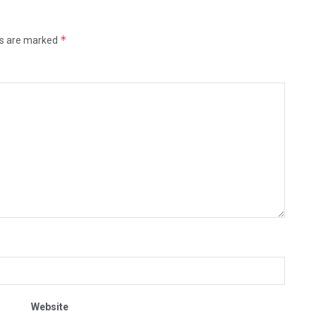
*
ds are marked
Website