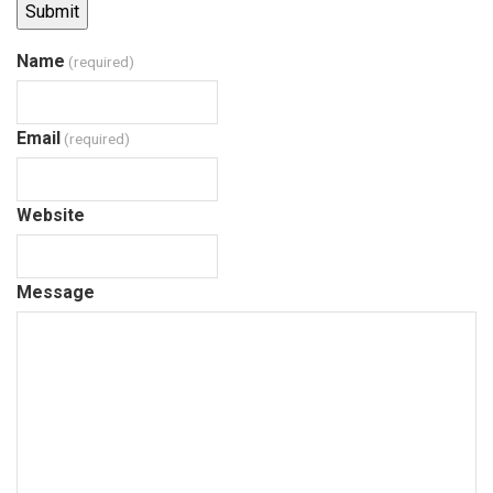
Submit
Name
(required)
Email
(required)
Website
Message