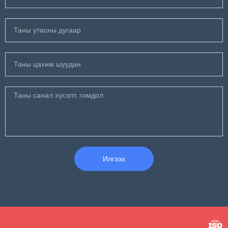
Илгээх