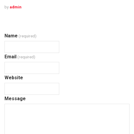
by
admin
Name
(required)
Email
(required)
Website
Message