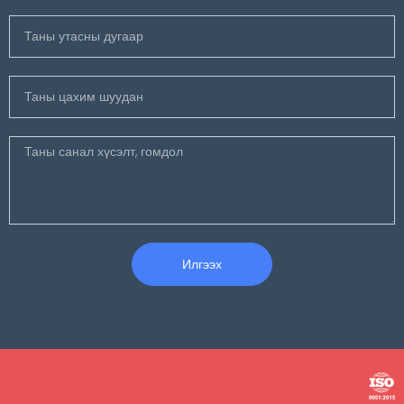
Илгээх