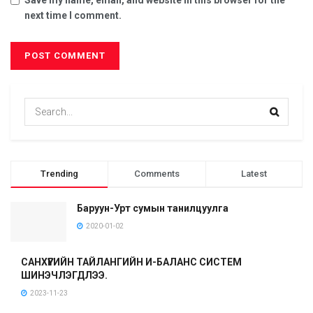
Save my name, email, and website in this browser for the
next time I comment.
Trending
Comments
Latest
Баруун-Урт сумын танилцуулга
2020-01-02
САНХҮҮГИЙН ТАЙЛАНГИЙН И-БАЛАНС СИСТЕМ
ШИНЭЧЛЭГДЛЭЭ.
2023-11-23