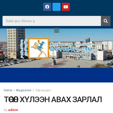
Home
Мэдээлэл
Зар мэдээ
ТӨСӨЛ ХҮЛЭЭН АВАХ ЗАРЛАЛ
by
admin