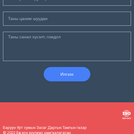
Илгээх
Баруун-Урт сумын Засаг Даргын Тамгын газар
© 2022 Бүх эрх хуулиар хамгаалагдсан