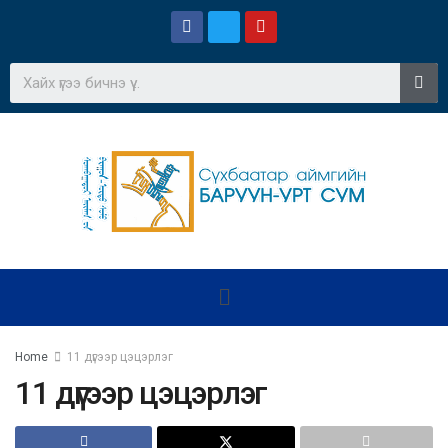
Home
11 дүгээр цэцэрлэг
11 дүгээр цэцэрлэг