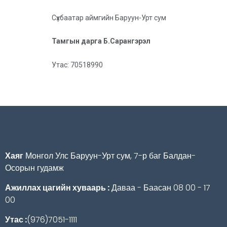
Сүхбаатар аймгийн Баруун-Урт сум
Тамгын дарга Б.Сарангэрэл
Утас: 70518990
Хаяг
Монгол Улс Баруун-Урт сум, 7-р баг Балдан-
Осорын гудамж
Ажиллах цагийн хуваарь :
Даваа - Баасан 08 00 - 17
00
Утас :
(976)7051-1111