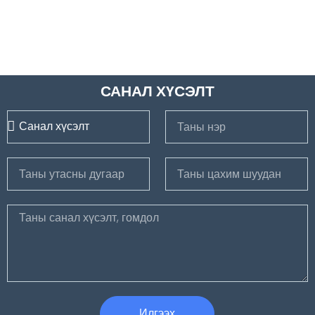
САНАЛ ХҮСЭЛТ
Илгээх