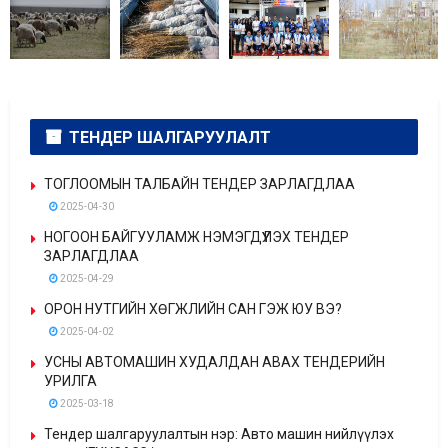
ТЕНДЕР ШАЛГАРУУЛАЛТ
ТОГЛООМЫН ТАЛБАЙН ТЕНДЕР ЗАРЛАГДЛАА
2025-04-30
НОГООН БАЙГУУЛАМЖ НЭМЭГДҮҮЛЭХ ТЕНДЕР
ЗАРЛАГДЛАА
2025-04-29
ОРОН НУТГИЙН ХӨГЖЛИЙН САН ГЭЖ ЮУ ВЭ?
2025-04-02
УСНЫ АВТОМАШИН ХУДАЛДАН АВАХ ТЕНДЕРИЙН
УРИЛГА
2025-03-18
Тендер шалгаруулалтын нэр: Авто машин нийлүүлэх