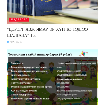
МЭДЭЭЛЭЛ
“ЦЭРЭГТ ЯВЖ ЯМАР ЭР ХҮН БЭ ГЭДГЭЭ
ШАЛГАНА” Гэв
2025-05-02