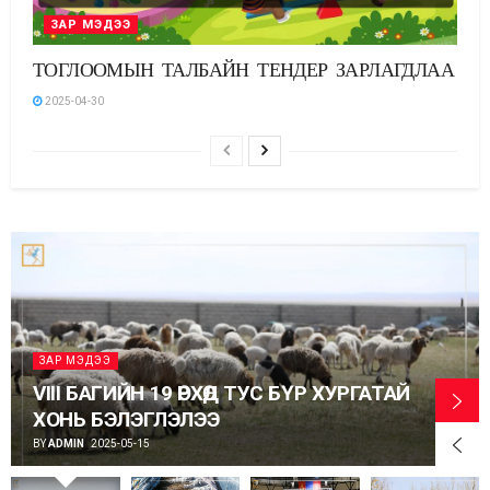
ЗАР МЭДЭЭ
ТОГЛООМЫН ТАЛБАЙН ТЕНДЕР ЗАРЛАГДЛАА
2025-04-30
ЗАР МЭДЭЭ
VIII БАГИЙН 19 ӨРХӨД ТУС БҮР ХУРГАТАЙ
ХОНЬ БЭЛЭГЛЭЛЭЭ
BY
ADMIN
2025-05-15