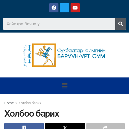
Home
Холбоо барих
Холбоо барих