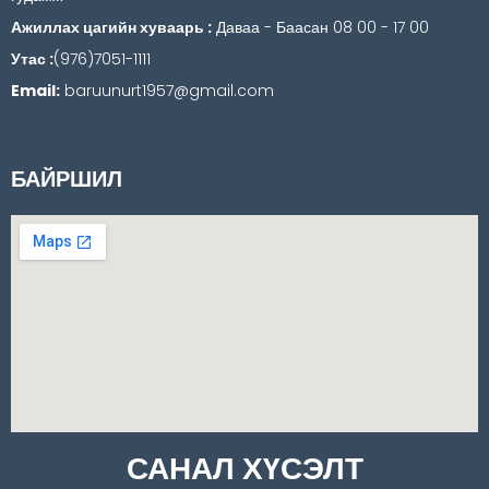
Ажиллах цагийн хуваарь :
Даваа - Баасан 08 00 - 17 00
Утас :
(976)7051-1111
Email:
baruunurt1957@gmail.com
БАЙРШИЛ
САНАЛ ХҮСЭЛТ