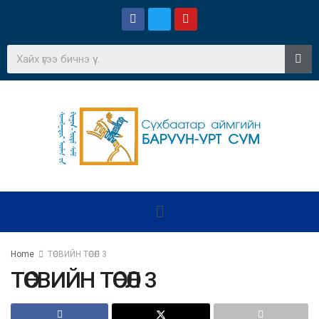
Home
ТӨСВИЙН ТӨСӨЛ 3
ТӨСВИЙН ТӨСӨЛ 3