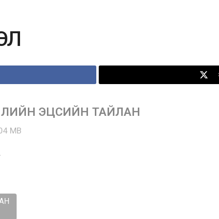
ЭЛ
ИЛИЙН ЭЦСИЙН ТАЙЛАН
04 MB
4
АН