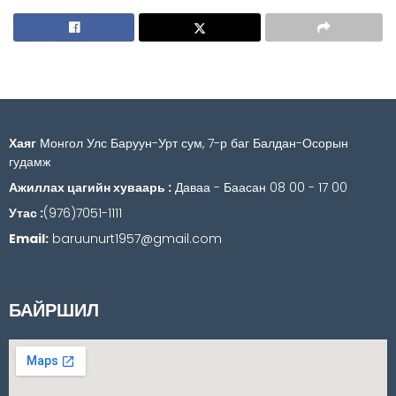
Хаяг
Монгол Улс Баруун-Урт сум, 7-р баг Балдан-Осорын
гудамж
Ажиллах цагийн хуваарь :
Даваа - Баасан 08 00 - 17 00
Утас :
(976)7051-1111
Email:
baruunurt1957@gmail.com
БАЙРШИЛ