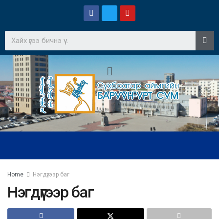
Home
Нэгдүгээр баг
Нэгдүгээр баг