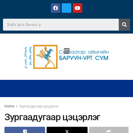
Home
Зургаадугаар цэцэрлэг
Зургаадугаар цэцэрлэг