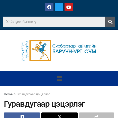
Home
Гуравдугаар цэцэрлэг
Гуравдугаар цэцэрлэг