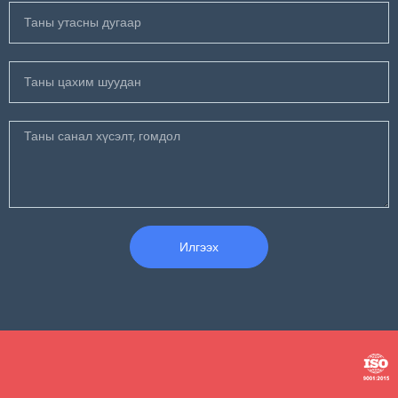
Илгээх