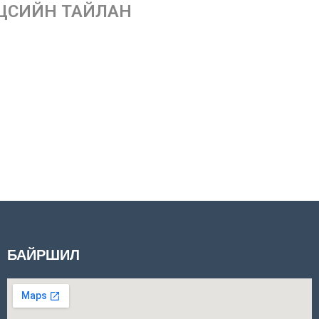
ЦСИЙН ТАЙЛАН
БАЙРШИЛ