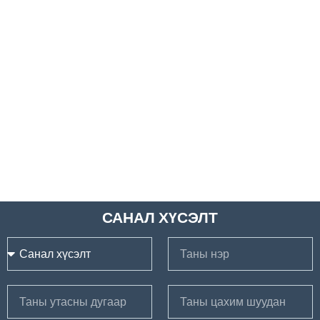
САНАЛ ХҮСЭЛТ