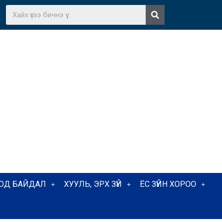
ТОД БАЙДАЛ
ХУУЛЬ, ЭРХ ЗҮЙ
ЁС ЗҮЙН ХОРОО