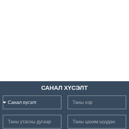
САНАЛ ХҮСЭЛТ