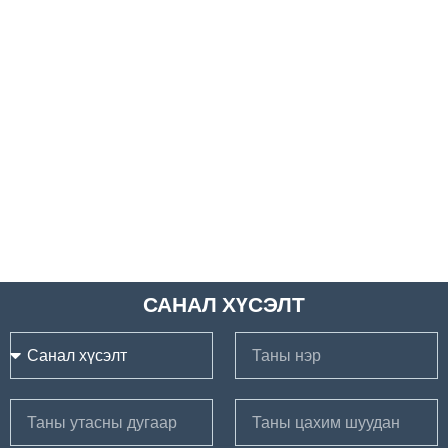
САНАЛ ХҮСЭЛТ