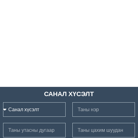
САНАЛ ХҮСЭЛТ