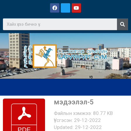
мэдээлэл-5
Файлын хэмжээ: 80.77 KB
Үүсгэсэн: 29-12-2022
Updated: 29-12-2022