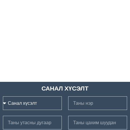
САНАЛ ХҮСЭЛТ