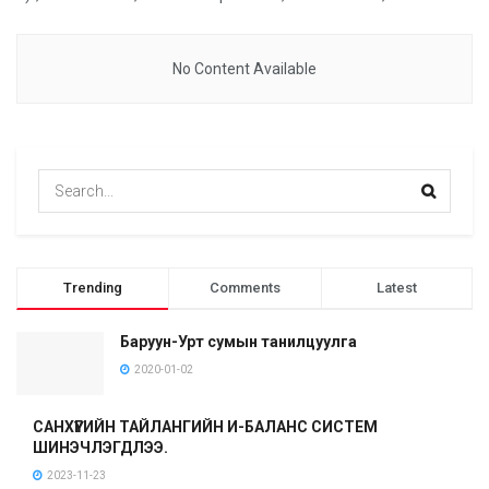
No Content Available
Trending
Comments
Latest
Баруун-Урт сумын танилцуулга
2020-01-02
САНХҮҮГИЙН ТАЙЛАНГИЙН И-БАЛАНС СИСТЕМ
ШИНЭЧЛЭГДЛЭЭ.
2023-11-23