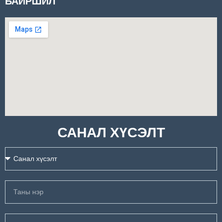
БАЙРШИЛ
САНАЛ ХҮСЭЛТ