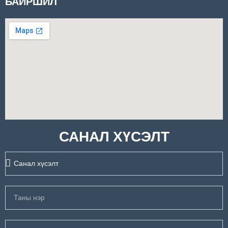
БАЙРШИЛ
САНАЛ ХҮСЭЛТ