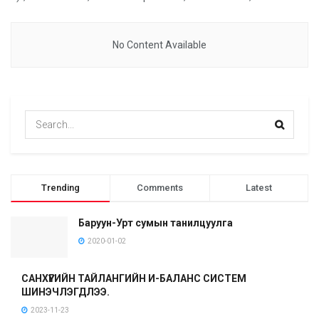
No Content Available
Trending
Comments
Latest
Баруун-Урт сумын танилцуулга
2020-01-02
САНХҮҮГИЙН ТАЙЛАНГИЙН И-БАЛАНС СИСТЕМ
ШИНЭЧЛЭГДЛЭЭ.
2023-11-23