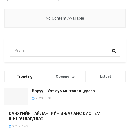
No Content Available
Trending
Comments
Latest
Баруун-Урт сумын танилцуулга
2020-01-02
САНХҮҮГИЙН ТАЙЛАНГИЙН И-БАЛАНС СИСТЕМ
ШИНЭЧЛЭГДЛЭЭ.
2023-11-23