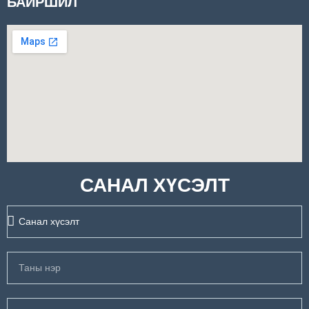
БАЙРШИЛ
САНАЛ ХҮСЭЛТ