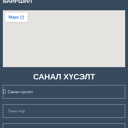
БАЙРШИЛ
САНАЛ ХҮСЭЛТ