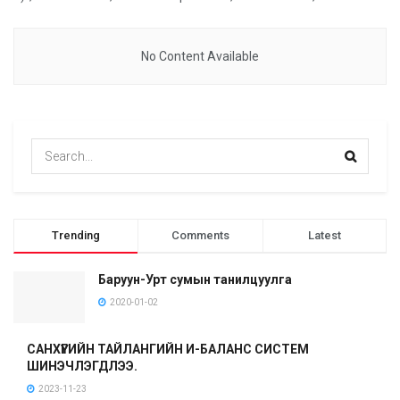
No Content Available
Trending
Comments
Latest
Баруун-Урт сумын танилцуулга
2020-01-02
САНХҮҮГИЙН ТАЙЛАНГИЙН И-БАЛАНС СИСТЕМ
ШИНЭЧЛЭГДЛЭЭ.
2023-11-23