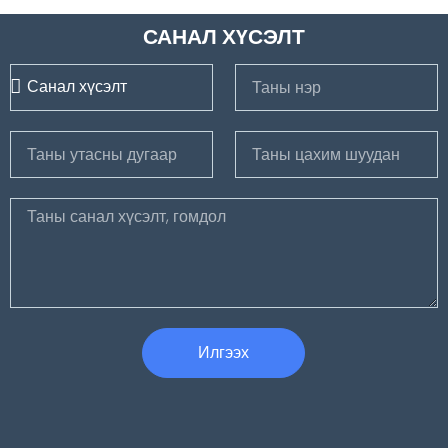
САНАЛ ХҮСЭЛТ
Илгээх