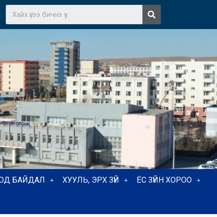
ТОД БАЙДАЛ
ХУУЛЬ, ЭРХ ЗҮЙ
ЁС ЗҮЙН ХОРОО