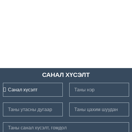
САНАЛ ХҮСЭЛТ