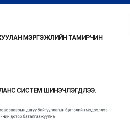
ДАМЖУУЛАН МЭРГЭЖЛИЙН ТАМИРЧИН
ЛАНС СИСТЕМ ШИНЭЧЛЭГДЛЭЭ.
раах зааврын дагуу байгууллагын бүртгэлийн мэдээллээ
1-ний дотор баталгаажуулна ...