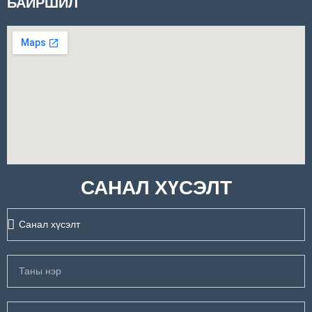
БАЙРШИЛ
САНАЛ ХҮСЭЛТ