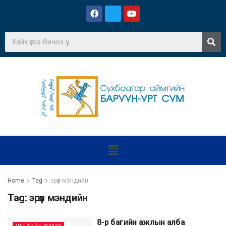
Home
Tag
эрүүл мэндийн
Tag:
эрүүл мэндийн
8-р багийн ажлын алба
ЦАГ ҮЕИЙН МЭДЭЭ