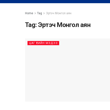
Home
Tag
Эртэч Монгол аян
Tag:
Эртэч Монгол аян
ЦАГ ҮЕИЙН МЭДЭЭ